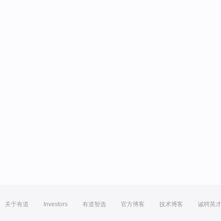
关于有道
Investors
有道智选
官方博客
技术博客
诚聘英