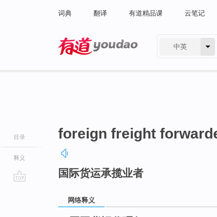
词典
翻译
有道精品课
云笔记
中英
有道 - 网易旗下搜索
foreign freight forward
目录
释义
国际货运承揽业者
go
top
网络释义