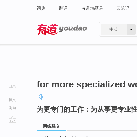
词典
翻译
有道精品课
云笔记
中英
有道 - 网易旗下搜索
for more specialized w
目录
释义
为更专门的工作；为从事更专业
例句
网络释义
go
top