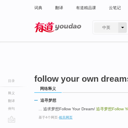
词典
翻译
有道精品课
云笔记
中英
有道 - 网易旗下搜索
follow your own dream
目录
网络释义
释义
追寻梦想
翻译
例句
... 追求梦想Follow Your Dream/
追寻梦想Follow Yo
基于4个网页
-
相关网页
go