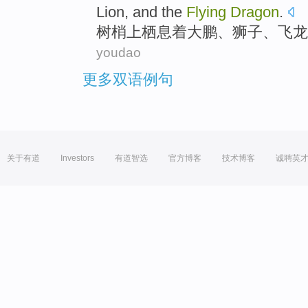
Lion
, and
the
Flying
Dragon
.
树梢上
栖息着大鹏、
狮子
、
飞龙
youdao
更多双语例句
关于有道
Investors
有道智选
官方博客
技术博客
诚聘英