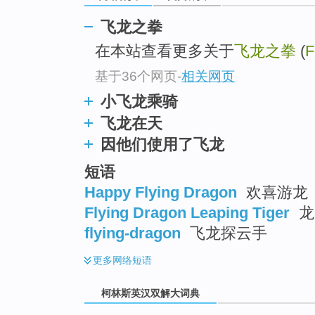
go
top
飞龙之拳
在本站查看更多关于
飞龙之拳
(
F
基于36个网页
-
相关网页
小飞龙乘骑
飞龙在天
因他们使用了飞龙
短语
Happy Flying Dragon
欢喜游龙
Flying Dragon Leaping Tiger
龙
flying-dragon
飞龙探云手
更多
网络短语
柯林斯英汉双解大词典