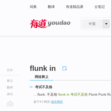
词典
翻译
有道精品课
云笔记
中英
有道 - 网易旗下搜索
flunk in
目录
网络释义
释义
考试不及格
翻译
例句
... flunk: 不及格
flunk in
考试不及格
Flunk Punk 
基于4个网页
-
相关网页
go