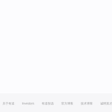
关于有道
Investors
有道智选
官方博客
技术博客
诚聘英