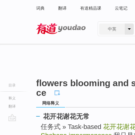
词典
翻译
有道精品课
云笔记
中英
有道 - 网易旗下搜索
flowers blooming and
目录
ce
释义
网络释义
翻译
花开花谢花无常
go
任务式 » Task-based
花开花谢
top