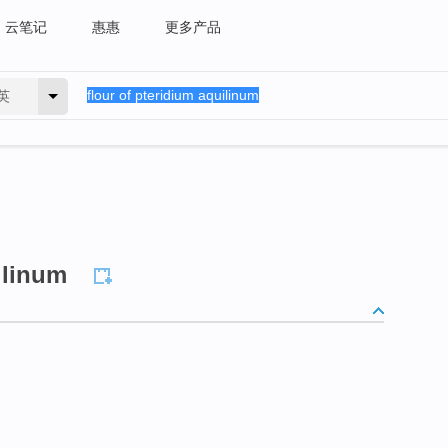
云笔记
惠惠
更多产品
英
ilinum