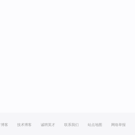
方博客
技术博客
诚聘英才
联系我们
站点地图
网络举报