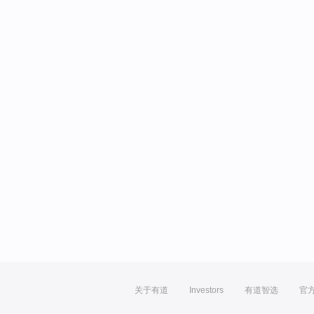
关于有道
Investors
有道智选
官