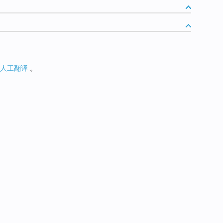
人工翻译
。