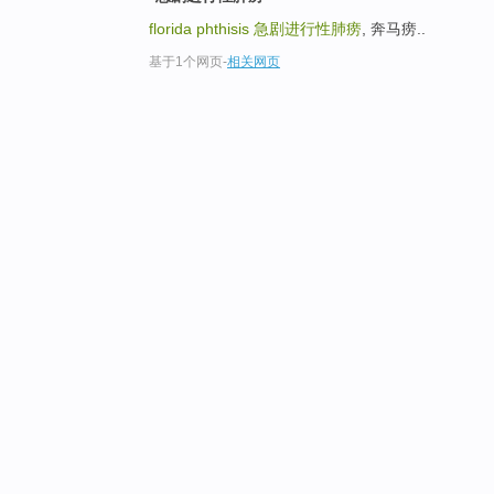
florida phthisis
急剧进行性肺痨
, 奔马痨..
基于1个网页
-
相关网页