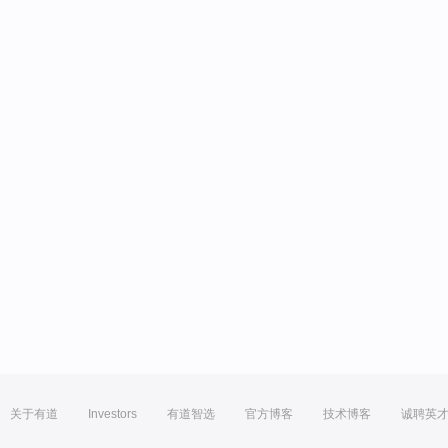
关于有道
Investors
有道智选
官方博客
技术博客
诚聘英