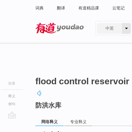
词典
翻译
有道精品课
云笔记
中英
有道 - 网易旗下搜索
flood control reservoir
目录
释义
防洪水库
例句
网络释义
专业释义
go
top