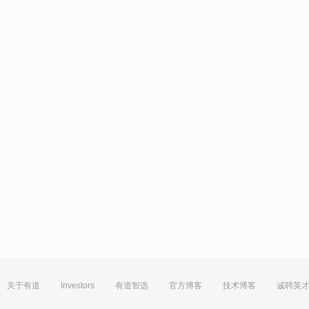
关于有道
Investors
有道智选
官方博客
技术博客
诚聘英