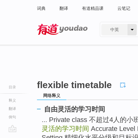
词典
翻译
有道精品课
云笔记
中英
有道 - 网易旗下搜索
flexible timetable
目录
网络释义
释义
自由灵活的学习时间
翻译
例句
... Private class 不超过4人
灵活的学习时间
Accurate Level
go
Setting 精细化水平分级和目标设置