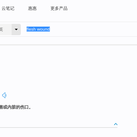
云笔记
惠惠
更多产品
英
骼或内脏的伤口。