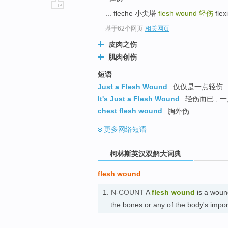
... fleche 小尖塔
flesh wound
轻伤
fle
go
top
基于62个网页
-
相关网页
皮肉之伤
肌肉创伤
短语
Just a Flesh Wound
仅仅是一点轻伤
It's Just a Flesh Wound
轻伤而已 ; 
chest flesh wound
胸外伤
更多
网络短语
柯林斯英汉双解大词典
flesh wound
1.
N-COUNT
A
flesh wound
is a woun
the bones or any of the body's imp