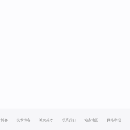
方博客
技术博客
诚聘英才
联系我们
站点地图
网络举报