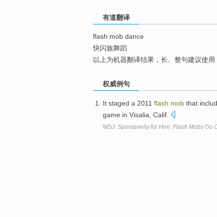
top
有道翻译
flash mob dance
快闪族舞蹈
以上为机器翻译结果，长、整句建议使用
权威例句
It staged a 2011
flash
mob
that inclu
game in Visalia, Calif.
WSJ:
Spontaneity for Hire: Flash Mobs Go 