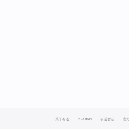
关于有道
Investors
有道智选
官