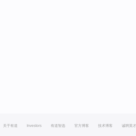
关于有道
Investors
有道智选
官方博客
技术博客
诚聘英