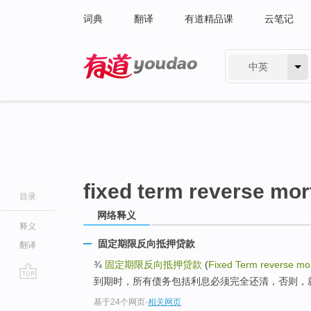
词典
翻译
有道精品课
云笔记
中英
有道 - 网易旗下搜索
fixed term reverse mo
目录
网络释义
释义
固定期限反向抵押贷款
翻译
¾
固定期限反向抵押贷款
(
Fixed Term reverse mo
到期时，所有债务包括利息必须完全还清，否则，
go
基于24个网页
-
相关网页
top