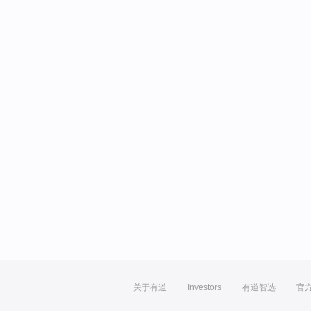
关于有道
Investors
有道智选
官