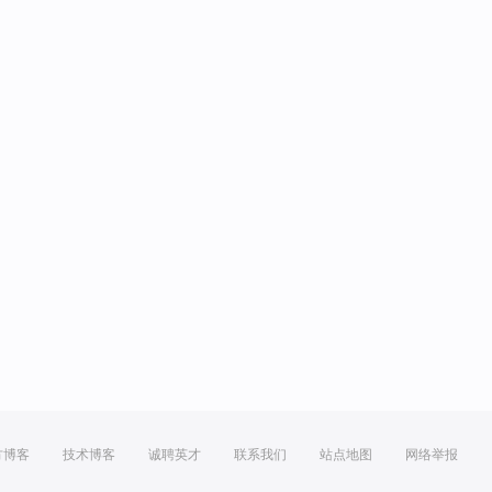
方博客
技术博客
诚聘英才
联系我们
站点地图
网络举报