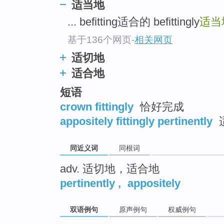
适当地
top
... befitting适合的 befittingly
适当
基于136个网页
-
相关网页
适切地
适合地
短语
crown fittingly
恰好完成
appositely fittingly pertinently
同近义词
同根词
adv. 适切地，适合地
pertinently
,
appositely
双语例句
原声例句
权威例句