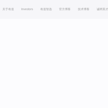
关于有道
Investors
有道智选
官方博客
技术博客
诚聘英