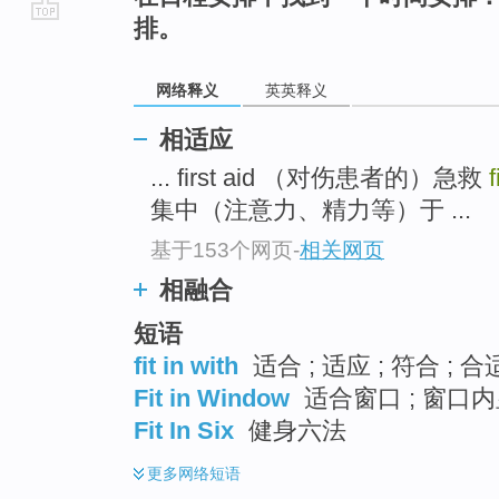
排。
go
top
网络释义
英英释义
相适应
... first aid （对伤患者的）急救
f
集中（注意力、精力等）于 ...
基于153个网页
-
相关网页
相融合
短语
fit in with
适合 ; 适应 ; 符合 ; 合
Fit in Window
适合窗口 ; 窗口内
Fit In Six
健身六法
更多
网络短语