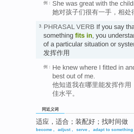
She was great with the childre
例：
她对孩子们很有一手，相处
PHRASAL VERB
If you say th
3.
something
fits in
, you understa
of a particular situation o
发挥作用
He knew where I fitted in an
例：
best out of me.
他知道我在哪里能发挥作用
佳水平。
同近义词
适应，适合；装配好；找时间做
become
,
adjust
,
serve
,
adapt to something