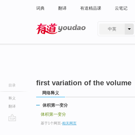
词典
翻译
有道精品课
云笔记
中英
有道 - 网易旗下搜索
first variation of the volume
目录
网络释义
释义
体积第一变分
翻译
体积第一变分
基于1个网页
-
相关网页
go
top