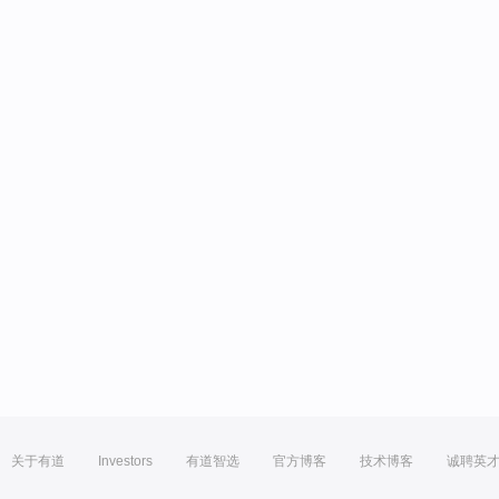
关于有道
Investors
有道智选
官方博客
技术博客
诚聘英