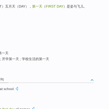
ST）五月天（DAY），
第一天
（
FIRST DAY
）是姿与飞儿、
的第一天
 ; 开学第一天 ; 学校生活的第一天
例句
at school
.