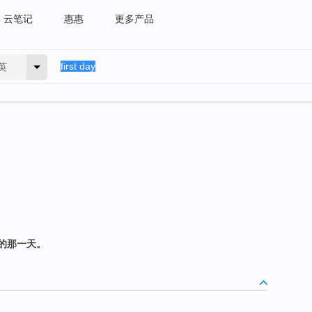
云笔记
惠惠
更多产品
英
的那一天。