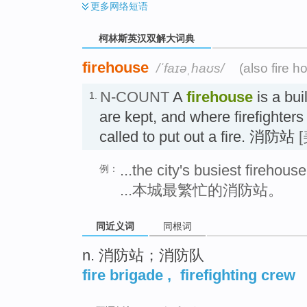
更多
网络短语
柯林斯英汉双解大词典
firehouse
/ˈfaɪəˌhaʊs/
(also fire h
N-COUNT
A
firehouse
is a bui
1.
are kept, and where firefighters 
called to put out a fire. 消防站
...the city's busiest firehouse
例：
...本城最繁忙的消防站。
同近义词
同根词
n. 消防站；消防队
fire brigade
,
firefighting crew