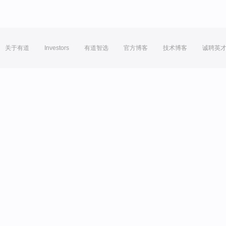
关于有道
Investors
有道智选
官方博客
技术博客
诚聘英