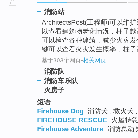
go
消防站
top
ArchitectsPost(工程师)
以查看建筑物老化情况，柱子越
可以检查各种建筑，减少火灾发
键可以查看火灾发生概率，柱子
基于303个网页
-
相关网页
消防队
消防车乐队
火房子
短语
Firehouse Dog
消防犬 ; 救火犬
FIREHOUSE RESCUE
火屋特
Firehouse Adventure
消防总动员