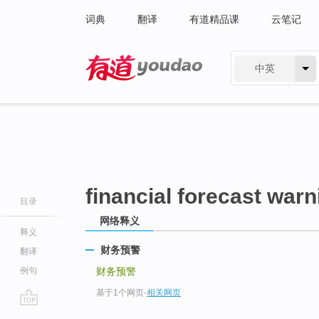
词典
翻译
有道精品课
云笔记
中英
有道 - 网易旗下搜索
financial forecast warn
目录
网络释义
释义
财务预警
翻译
例句
财务预警
基于1个网页
-
相关网页
go