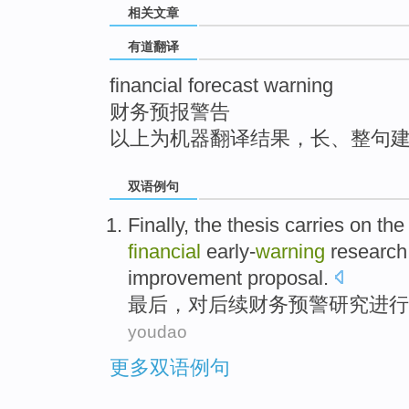
相关文章
top
有道翻译
financial forecast warning
财务预报警告
以上为机器翻译结果，长、整句
双语例句
Finally
,
the thesis
carries
on th
financial
early-
warning
research
improvement
proposal
.
最后
，
对
后续
财务
预警
研究
进行
youdao
更多双语例句