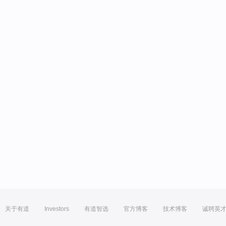
关于有道
Investors
有道智选
官方博客
技术博客
诚聘英