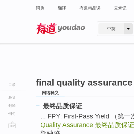
词典
翻译
有道精品课
云笔记
中英
有道 - 网易旗下搜索
final quality assurance
目录
网络释义
释义
最终品质保证
翻译
例句
... FPY: First-Pass Yiel
Quality Assurance
最终品质保
go
部缺陷 ...