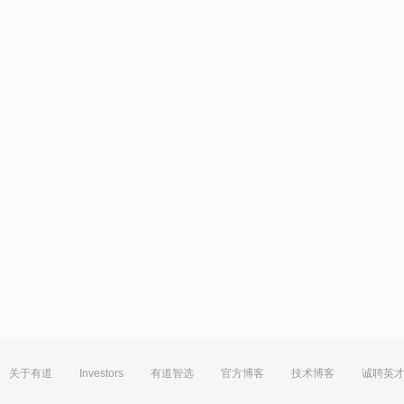
关于有道
Investors
有道智选
官方博客
技术博客
诚聘英