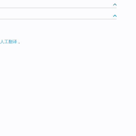
人工翻译
。