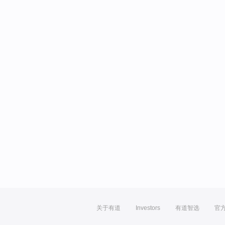
关于有道
Investors
有道智选
官