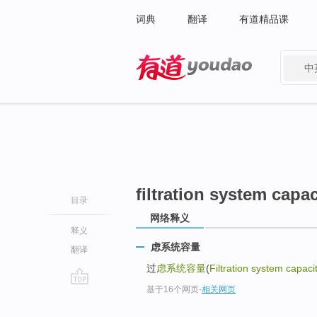
词典
翻译
有道精品课
中
有道 - 网易旗下搜索
filtration system capac
目录
网络释义
释义
虑系统容量
翻译
过
虑系统容量
(
Filtration system capaci
基于16个网页
-
相关网页
go
top