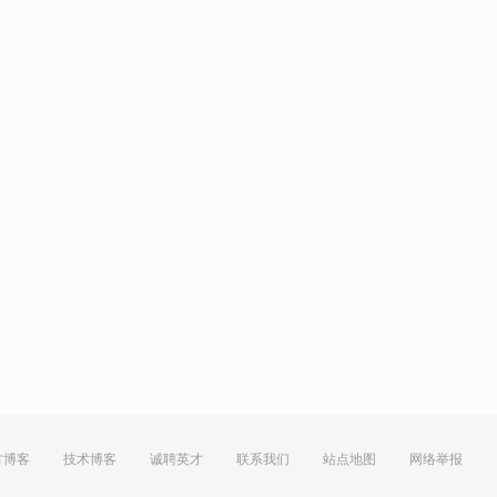
方博客
技术博客
诚聘英才
联系我们
站点地图
网络举报