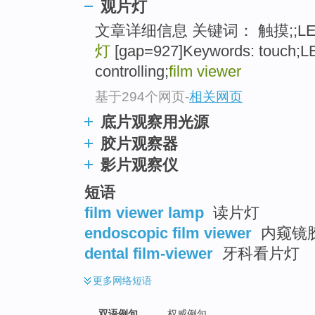
观片灯
文章详细信息 关键词： 触摸;;LED;;
灯
[gap=927]Keywords: touch;
controlling;
film viewer
基于294个网页
-
相关网页
底片观察用光源
胶片观察器
影片观察仪
短语
film viewer lamp
读片灯
endoscopic film viewer
内窥镜
dental film-viewer
牙科看片灯
更多
网络短语
双语例句
权威例句