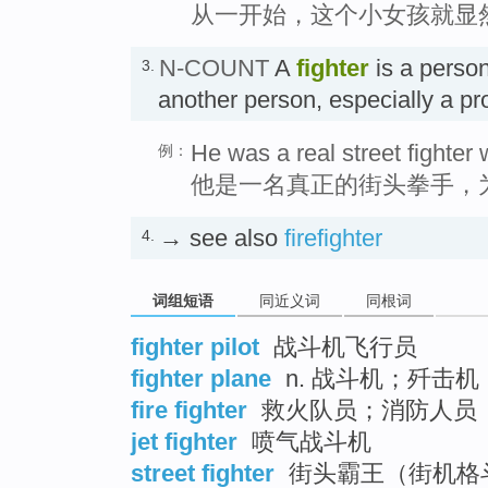
从一开始，这个小女孩就显
N-COUNT
A
fighter
is a person
3.
another person, especially a p
He was a real street fighter 
例：
他是一名真正的街头拳手，
→ see also
firefighter
4.
词组短语
同近义词
同根词
fighter pilot
战斗机飞行员
fighter plane
n. 战斗机；歼击机
fire fighter
救火队员；消防人员
jet fighter
喷气战斗机
street fighter
街头霸王（街机格