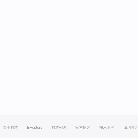
关于有道
Investors
有道智选
官方博客
技术博客
诚聘英