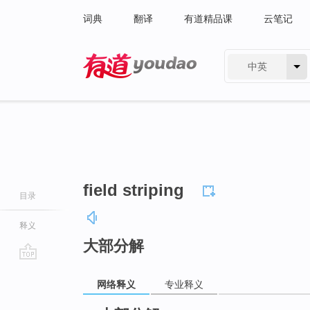
词典
翻译
有道精品课
云笔记
中英
有道 - 网易旗下搜索
field striping
目录
释义
大部分解
go
网络释义
专业释义
top