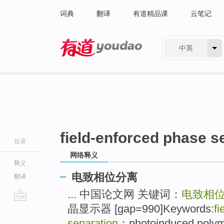
词典
翻译
有道精品课
云笔记
中英
有道 - 网易旗下搜索
field-enforced phase s
目录
网络释义
释义
电致相位分离
翻译
... 中国论文网 关键词：
电致相
晶显示器 [gap=990]Keywords:
fi
go
top
separation
；photoinduced polyme