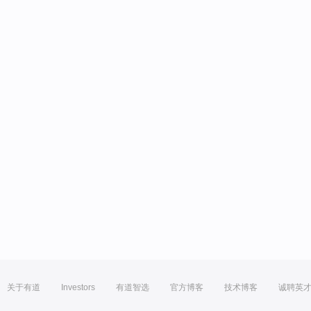
关于有道
Investors
有道智选
官方博客
技术博客
诚聘英