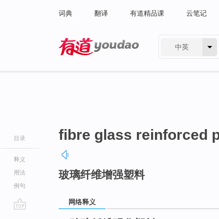
词典
翻译
有道精品课
云笔记
中英
有道 - 网易旗下搜索
fibre glass reinforced 
目录
释义
玻璃纤维增强塑料
用法
例句
网络释义
go