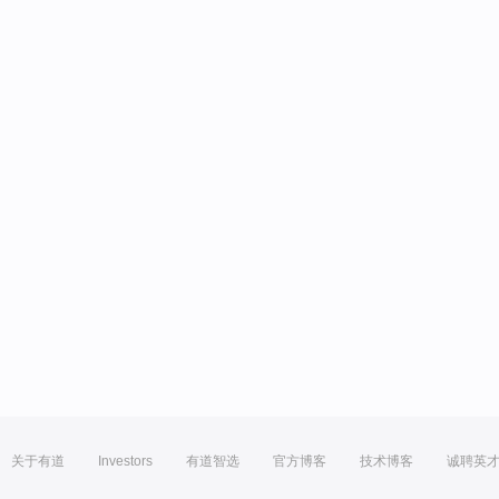
关于有道
Investors
有道智选
官方博客
技术博客
诚聘英