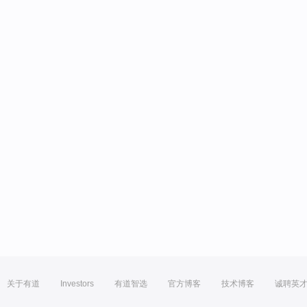
关于有道
Investors
有道智选
官方博客
技术博客
诚聘英