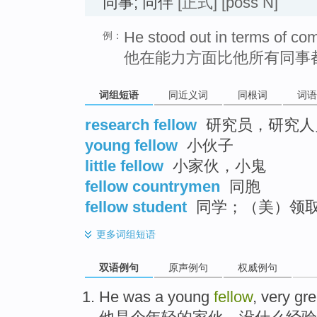
同事; 同伴
[正式]
[poss N]
He stood out in terms of com
例：
他在能力方面比他所有同事
词组短语
同近义词
同根词
词语
research fellow
研究员，研究人
young fellow
小伙子
little fellow
小家伙，小鬼
fellow countrymen
同胞
fellow student
同学；（美）领
更多
词组短语
双语例句
原声例句
权威例句
He
was a
young
fellow
,
very
gr