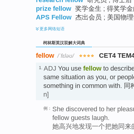
prize fellow
奖学金生 ; 得奖学金
APS Fellow
杰出会员 ; 美国物
更多
网络短语
柯林斯英汉双解大词典
fellow
CET4 TEM
/ˈfɛləʊ/
ADJ
You use
fellow
to describe
1.
same situation as you, or peopl
something in common wit
n]
She discovered to her pleasu
例：
fellow guests laugh.
她高兴地发现一个把她同来