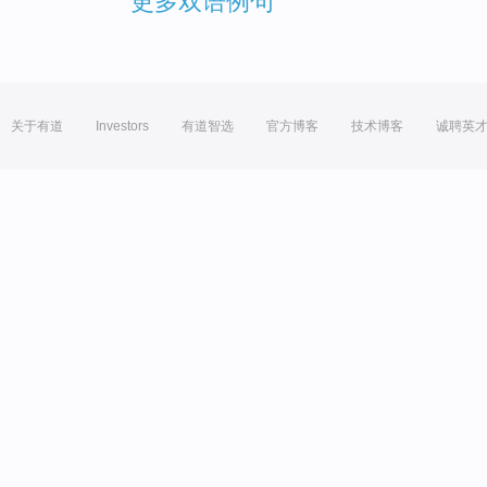
更多双语例句
关于有道
Investors
有道智选
官方博客
技术博客
诚聘英