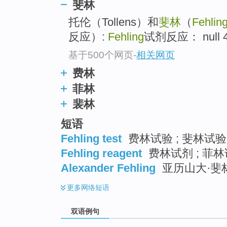
斐林
托伦（Tollens）和
斐林
（
Fehlin
反应）:
Fehling
试剂反应： null 
基于500个网页
-
相关网页
费林
菲林
裴林
短语
Fehling test
费林试验 ; 斐林试验 
Fehling reagent
费林试剂 ; 菲
Alexander Fehling
亚历山大·斐
更多
网络短语
双语例句