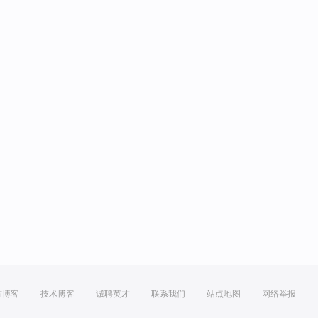
方博客
技术博客
诚聘英才
联系我们
站点地图
网络举报