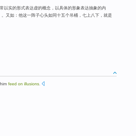
，常常以实的形式表达虚的概念，以具体的形象表达抽象的内
）。又如：他这一阵子心头如同十五个吊桶，七上八下，就是
him
feed
on
illusions
.
。