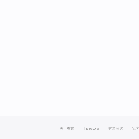
关于有道
Investors
有道智选
官