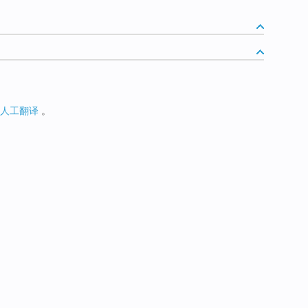
人工翻译
。