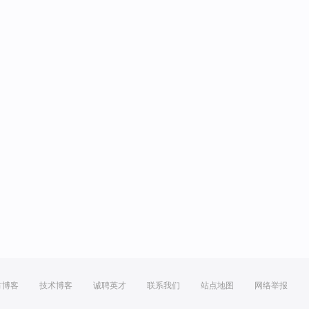
方博客
技术博客
诚聘英才
联系我们
站点地图
网络举报