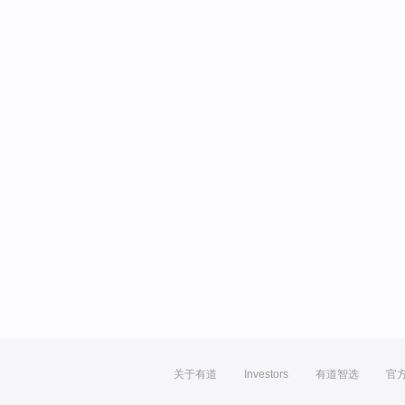
关于有道
Investors
有道智选
官