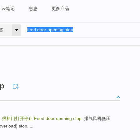
云笔记
惠惠
更多产品
英
op
.
投料门打开停止
Feed door opening stop
. 排气风机低压
rload) stop. ...