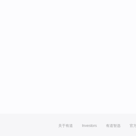
关于有道
Investors
有道智选
官