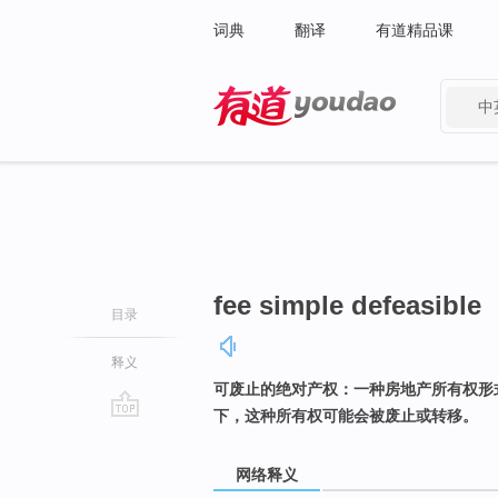
词典
翻译
有道精品课
中
有道 - 网易旗下搜索
fee simple defeasible
目录
释义
可废止的绝对产权：一种房地产所有权形
下，这种所有权可能会被废止或转移。
go
top
网络释义