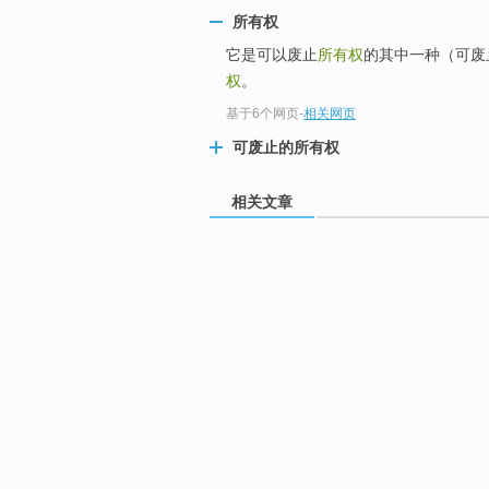
所有权
它是可以废止
所有权
的其中一种（可废
权
。
基于6个网页
-
相关网页
可废止的所有权
相关文章