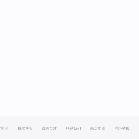
方博客
技术博客
诚聘英才
联系我们
站点地图
网络举报