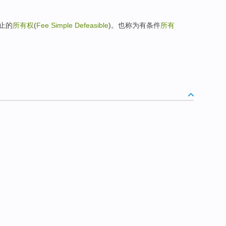
止的
所有权
(
Fee Simple Defeasible
)。也称为有条件
所有