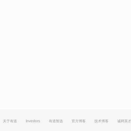
关于有道
Investors
有道智选
官方博客
技术博客
诚聘英