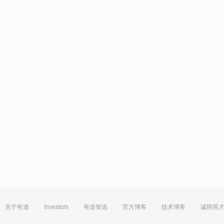
关于有道
Investors
有道智选
官方博客
技术博客
诚聘英