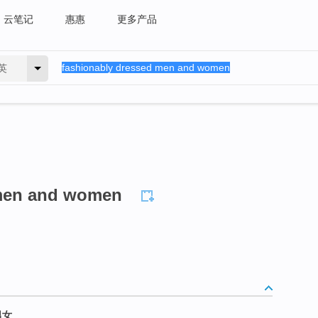
云笔记
惠惠
更多产品
英
 men and women
男女