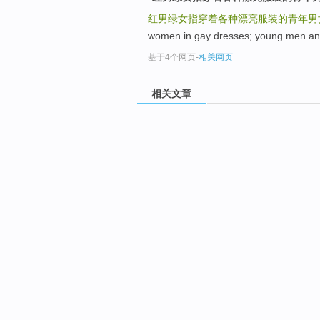
红男绿女指穿着各种漂亮服装的青年男
women in gay dresses; young men and
基于4个网页
-
相关网页
相关文章