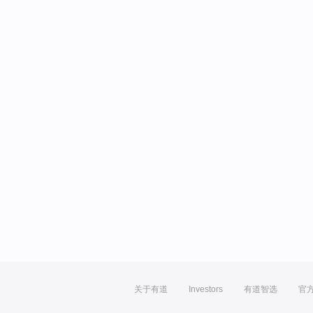
关于有道
Investors
有道智选
官