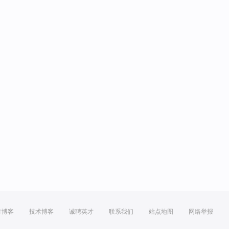
方博客
技术博客
诚聘英才
联系我们
站点地图
网络举报