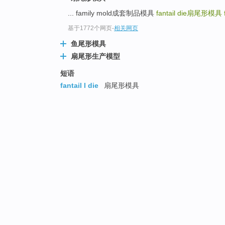
... family mold成套制品模具
fantail die
扇尾形模具
基于1772个网页
-
相关网页
鱼尾形模具
扇尾形生产模型
短语
fantail l die
扇尾形模具