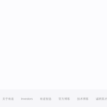
关于有道
Investors
有道智选
官方博客
技术博客
诚聘英