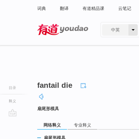
词典
翻译
有道精品课
云笔记
中英
有道 - 网易旗下搜索
fantail die
目录
释义
扇尾形模具
go
网络释义
专业释义
top
扇尾形模具