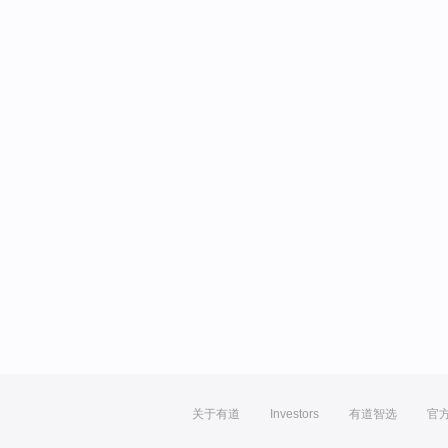
关于有道
Investors
有道智选
官