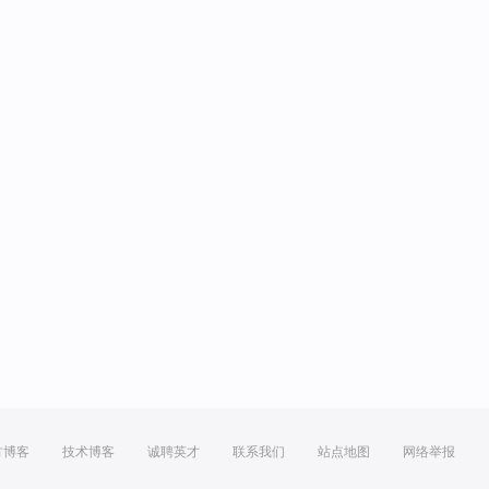
方博客
技术博客
诚聘英才
联系我们
站点地图
网络举报