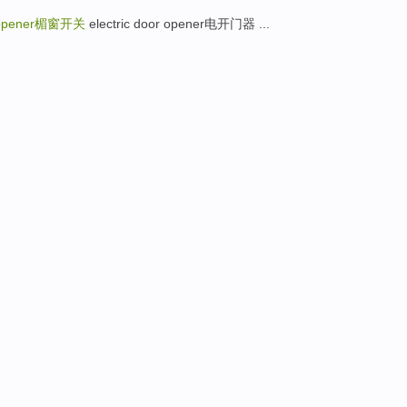
opener
楣窗开关
electric door opener电开门器 ...