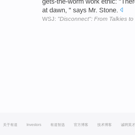
gets-the-worm work ethic: "The
at dawn, " says Mr. Stone.
WSJ:
"Disconnect": From Talkies to
关于有道
Investors
有道智选
官方博客
技术博客
诚聘英