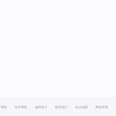
方博客
技术博客
诚聘英才
联系我们
站点地图
网络举报