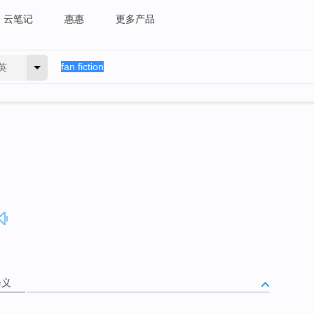
云笔记
惠惠
更多产品
英
释义