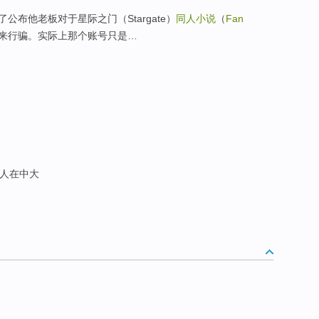
布他老板对于星际之门（Stargate）
同人小说
（
Fan
来行骗。实际上那个账号只是…
人在中大