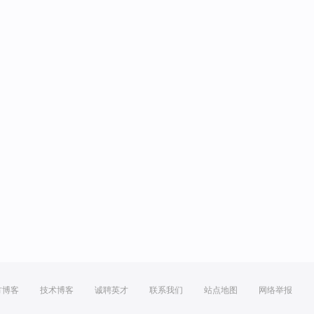
方博客
技术博客
诚聘英才
联系我们
站点地图
网络举报