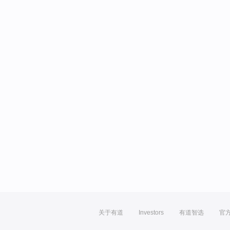
关于有道
Investors
有道智选
官