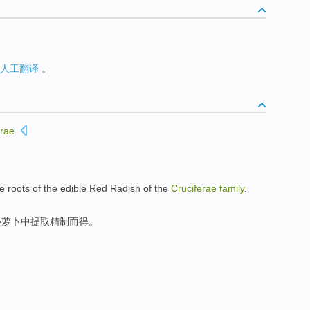
人工翻译
。
erae
.
e roots of the edible Red Radish of the
Cruciferae
family
.
心萝卜
中提取
精制而得。