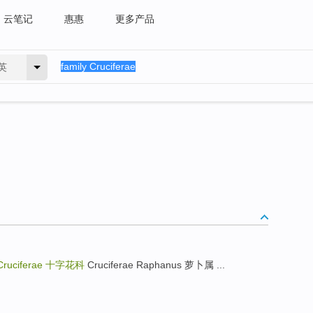
云笔记
惠惠
更多产品
英
Cruciferae
十字花科
Cruciferae Raphanus 萝卜属 ...