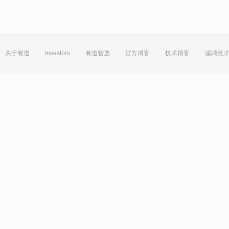
关于有道
Investors
有道智选
官方博客
技术博客
诚聘英