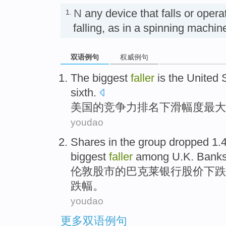
N
any device that falls or oper
1.
falling, as in a spinning m
双语例句
权威例句
The
biggest
faller
is
the United 
sixth
.
美国的
竞争力排名
下滑
幅度
最大
youdao
Shares
in
the
group
dropped
1.
biggest
faller
among
U.K.
Bank
伦敦
股市的
巴克莱
银行
股价
下跌
跌幅
。
youdao
更多双语例句