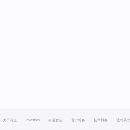
关于有道
Investors
有道智选
官方博客
技术博客
诚聘英