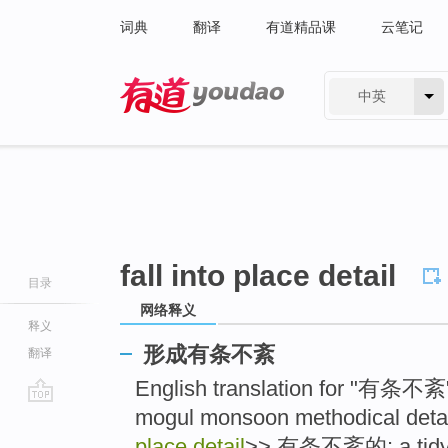
词典
翻译
有道精品课
云笔记
中英
有道 - 网易旗下搜索
fall into place detail
目录
网络释义
释义
形成有条不紊
翻译
English translation for "有条
mogul monsoon methodical deta
go
top
place detail
>> 有条不紊的: a tidy r