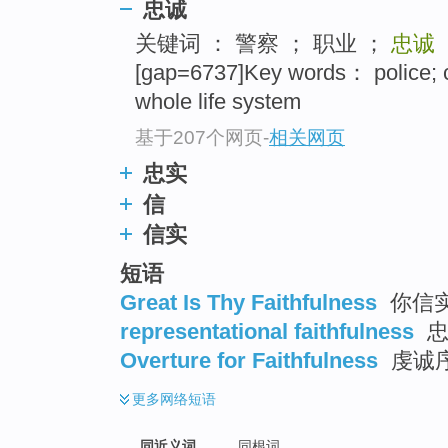
忠诚
top
关键词 ： 警察 ； 职业 ；
忠诚
[gap=6737]Key words： police; c
whole life system
基于207个网页
-
相关网页
忠实
信
信实
短语
Great Is Thy Faithfulness
你信实
representational faithfulness
忠
Overture for Faithfulness
虔诚
更多
网络短语
同近义词
同根词