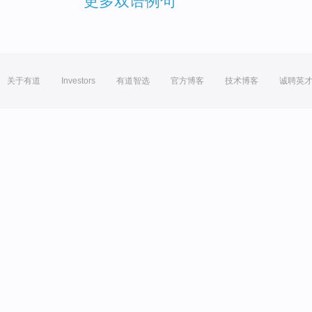
更多双语例句
关于有道
Investors
有道智选
官方博客
技术博客
诚聘英