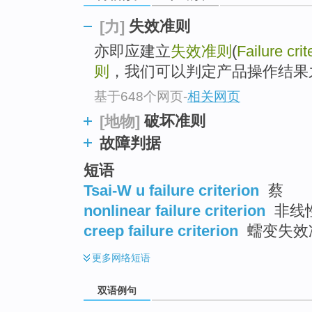
失效准则
[力]
亦即应建立
失效准则
(
Failure crit
则
，我们可以判定产品操作结果
基于648个网页
-
相关网页
破坏准则
[地物]
故障判据
短语
Tsai-W u failure criterion
蔡
nonlinear failure criterion
非线
creep failure criterion
蠕变失效
更多
网络短语
双语例句