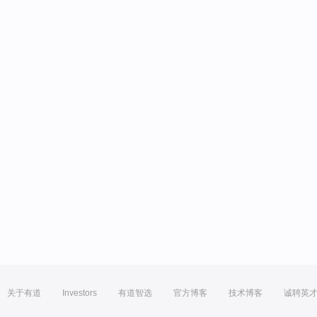
关于有道
Investors
有道智选
官方博客
技术博客
诚聘英