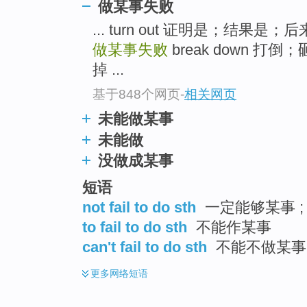
做某事失败
... turn out 证明是；结果是；
做某事失败
break down 
掉 ...
基于848个网页
-
相关网页
未能做某事
未能做
没做成某事
短语
not fail to do sth
一定能够某事 ;
to fail to do sth
不能作某事
can't fail to do sth
不能不做某事
更多
网络短语