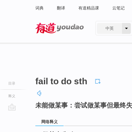
词典
翻译
有道精品课
云笔记
中英
有道 - 网易旗下搜索
fail to do sth
目录
释义
未能做某事：尝试做某事但最终
go
top
网络释义