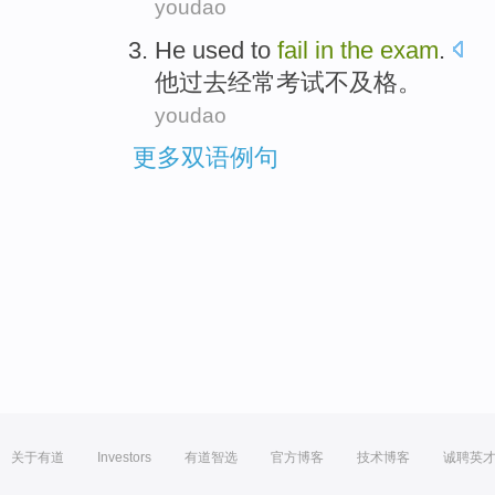
youdao
He
used
to
fail
in
the
exam
.
他
过去
经常
考试不及格。
youdao
更多双语例句
关于有道
Investors
有道智选
官方博客
技术博客
诚聘英